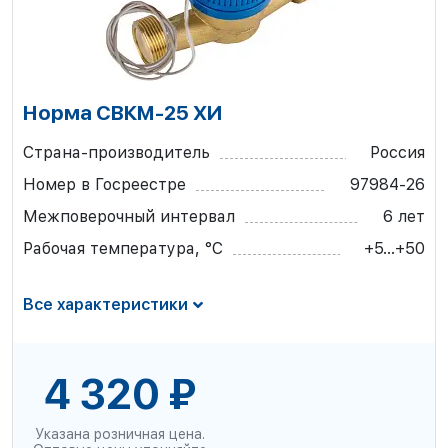
Норма СВКМ-25 ХИ
Страна-производитель
Россия
Номер в Госреестре
97984-26
Межповерочный интервал
6 лет
Рабочая температура, °С
+5...+50
Все характеристики
4 320 ₽
Указана розничная цена.