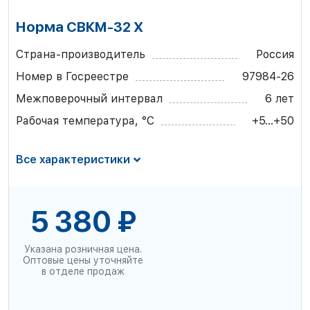
Норма СВКМ-32 Х
Страна-производитель
Россия
Номер в Госреестре
97984-26
Межповерочный интервал
6 лет
Рабочая температура, °С
+5...+50
Все характеристики
5 380 ₽
Указана розничная цена.
Оптовые цены уточняйте
в отделе продаж