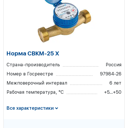
Норма СВКМ-25 Х
Страна-производитель
Россия
Номер в Госреестре
97984-26
Межповерочный интервал
6 лет
Рабочая температура, °С
+5...+50
Все характеристики