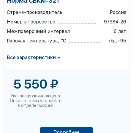
Норма СВКМ-32 Г
Страна-производитель
Россия
Номер в Госреестре
97984-26
Межповерочный интервал
6 лет
Рабочая температура, °С
+5...+95
Все характеристики
5 550 ₽
Указана розничная цена.
Оптовые цены уточняйте
в отделе продаж
Подробнее