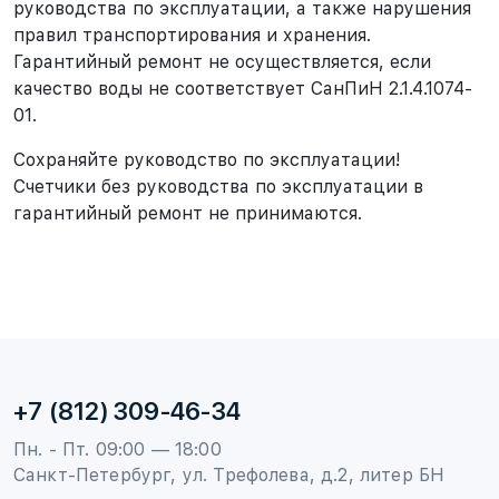
руководства по эксплуатации, а также нарушения
правил транспортирования и хранения.
Гарантийный ремонт не осуществляется, если
качество воды не соответствует СанПиН 2.1.4.1074-
01.
Сохраняйте руководство по эксплуатации!
Счетчики без руководства по эксплуатации в
гарантийный ремонт не принимаются.
+7 (812) 309-46-34
Пн. - Пт. 09:00 — 18:00
Санкт-Петербург, ул. Трефолева, д.2, литер БН