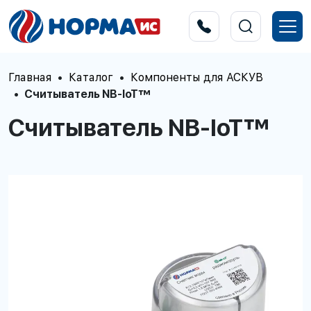
Главная
Каталог
Компоненты для АСКУВ
Считыватель NB-IoT™
Считыватель NB-IoT™