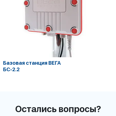
Базовая станция ВЕГА
Б
БС-2.2
и
х
Остались вопросы?