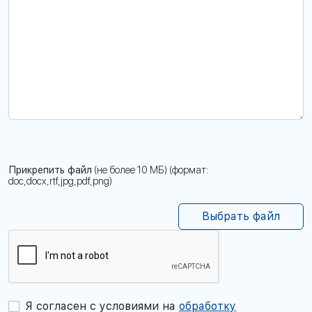
Прикрепить файл
(не более 10 МБ) (формат:
doc,docx,rtf,jpg,pdf,png)
Выбрать файл
Я согласен с условиями на
обработку