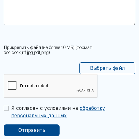
Прикрепить файл
(не более 10 МБ) (формат:
doc,docx,rtf,jpg,pdf,png)
Выбрать файл
Я согласен с условиями на
обработку
персональных данных
Отправить