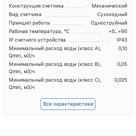
Конструкция счетчика
Механический
Вид счетчика
Сухоходный
Принцип работы
Одноструйный
Рабочая температура, °С
+5...+95
IP счетного устройства
IP43
Минимальный расход воды (класс А),
0,10
Qmin, м3/ч
Минимальный расход воды (класс В),
0,05
Qmin, м3/ч
Минимальный расход воды (класс C),
0,025
Qmin, м3/ч
Все характеристики