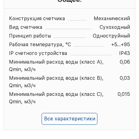
Конструкция счетчика
Механический
Вид счетчика
Сухоходный
Принцип работы
Одноструйный
Рабочая температура, °С
+5...+95
IP счетного устройства
IP43
Минимальный расход воды (класс А),
0,06
Qmin, м3/ч
Минимальный расход воды (класс В),
0,03
Qmin, м3/ч
Минимальный расход воды (класс C),
0,015
Qmin, м3/ч
Все характеристики