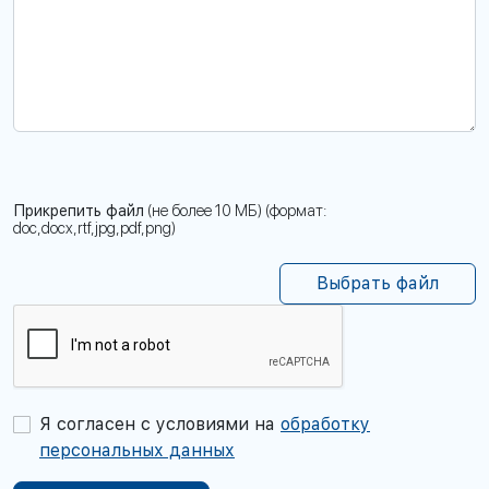
Прикрепить файл
(не более 10 МБ) (формат:
doc,docx,rtf,jpg,pdf,png)
Выбрать файл
Я согласен с условиями на
обработку
персональных данных