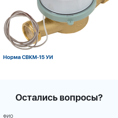
Норма СВКМ-15 УИ
Н
Остались вопросы?
ФИО