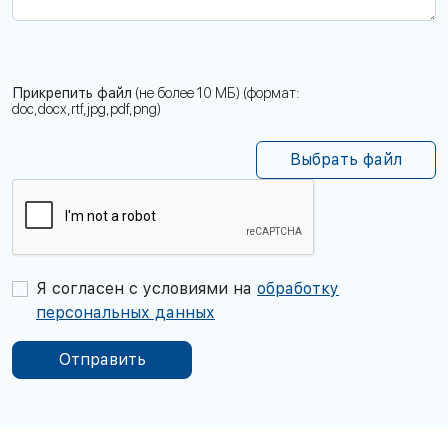
Прикрепить файл
(не более 10 МБ) (формат:
doc,docx,rtf,jpg,pdf,png)
Выбрать файл
Я согласен с условиями на
обработку
персональных данных
Отправить