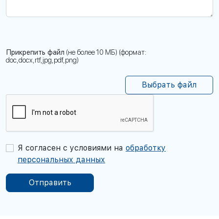
Прикрепить файл
(не более 10 МБ) (формат:
doc,docx,rtf,jpg,pdf,png)
Выбрать файл
Я согласен с условиями на
обработку
персональных данных
Отправить