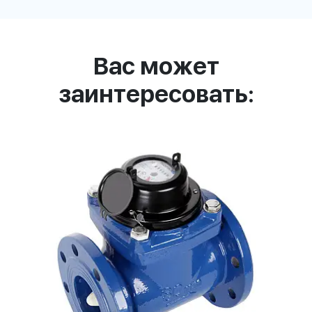
Вас может
заинтересовать: